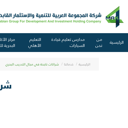
من
مدارس تعليم قيادة
التعليم
مركز الأك
الرئيسية
نحن
السيارات
الأهلي
البحرية ل
الرئيسية
خدماتنا
شراكات ناجحة في مجال التدريب البحري
شرا