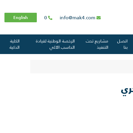
0
info@mak4.com
English
اتصل
مشاريع تحت
الرخصة الوطنية لقيادة
الكلية
بنا
التنفيذ
الحاسب الآلي
الذكية
ري