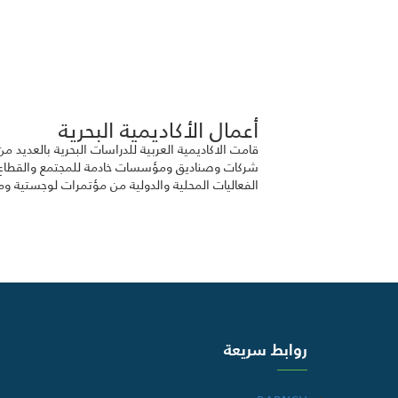
أعمال الأكاديمية البحرية
قامت الاكاديمية العربية للدراسات البحرية بالعديد
شركات وصناديق ومؤسسات خادمة للمجتمع والقطاع ا
الفعاليات المحلية والدولية من مؤتمرات لوجستية وم
روابط سريعة