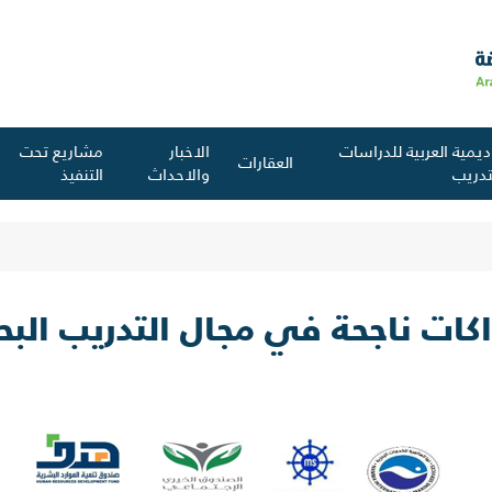
اديمية العربية للدراسات
الاخبار
مشاريع تحت
العقارات
لتدريب
والاحداث
التنفيذ
كات ناجحة في مجال التدريب البح