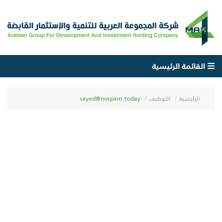
القائمة الرئيسية
الرئيسية
التوظيف
sayed@nospam.today